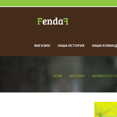
МАГАЗИН
НАША ИСТОРИЯ
НАША КОМАНД
HOME
МАГАЗИН
WINNER PLUS С