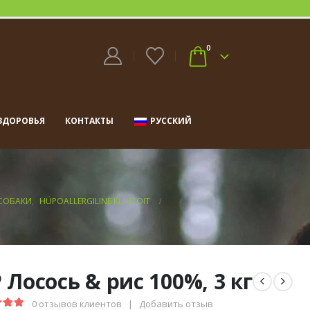
0
ЗДОРОВЬЯ
КОНТАКТЫ
РУССКИЙ
СОБАКИ
,
HÜPOALLERGILINE KUIVTOIT
 Лосось & рис 100%, 3 кг
0
отзывов клиентов
|
Добавить отзыв