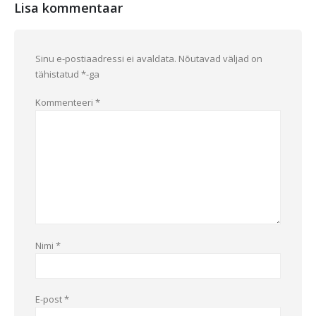
Lisa kommentaar
Sinu e-postiaadressi ei avaldata.
Nõutavad väljad on
tähistatud
*
-ga
Kommenteeri
*
Nimi
*
E-post
*