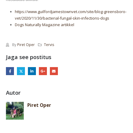
https://www.guilfordjamestownvet.com/site/blog-greensboro-
vet/2020/11/30/bacterial-fungal-skin-infections-dogs
Dogs Naturally Magazine artikkel
By
Piret Oper
Tervis
Jaga see postitus
Autor
Piret Oper