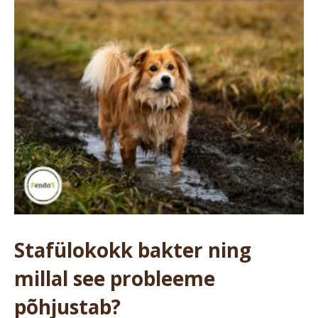
Stafülokokk bakter ning
millal see probleeme
põhjustab?