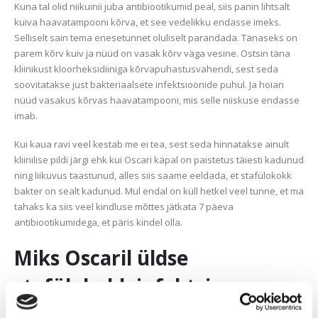
Kuna tal olid niikuinii juba antibiootikumid peal, siis panin lihtsalt
kuiva haavatampooni kõrva, et see vedelikku endasse imeks.
Selliselt sain tema enesetunnet oluliselt parandada. Tänaseks on
parem kõrv kuiv ja nüüd on vasak kõrv väga vesine. Ostsin täna
kliinikust kloorheksidiiniga kõrvapuhastusvahendi, sest seda
soovitatakse just bakteriaalsete infektsioonide puhul. Ja hoian
nüüd vasakus kõrvas haavatampooni, mis selle niiskuse endasse
imab.
Kui kaua ravi veel kestab me ei tea, sest seda hinnatakse ainult
kliinilise pildi järgi ehk kui Oscari käpal on paistetus täiesti kadunud
ning liikuvus taastunud, alles siis saame eeldada, et stafülokokk
bakter on sealt kadunud. Mul endal on küll hetkel veel tunne, et ma
tahaks ka siis veel kindluse mõttes jätkata 7 päeva
antibiootikumidega, et päris kindel olla.
Miks Oscaril üldse
stafülokokk infektsioon
tekkis?